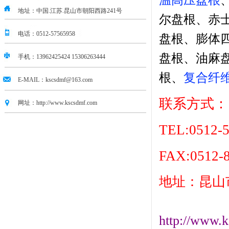
温高压盘根
地址：中国.江苏.昆山市朝阳西路241号
尔盘根、赤
电话：0512-57565958
盘根、膨体
盘根、油麻
手机：13962425424 15306263444
根、
复合纤
E-MAIL：kscsdmf@163.com
联系方式：
网址：http://www.kscsdmf.com
TEL:0512-
FAX:0512-
地址：昆山
http://www.