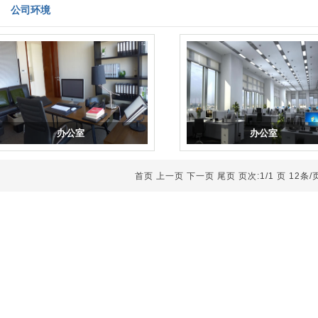
公司环境
办公室
办公室
首页 上一页 下一页 尾页 页次:1/1 页 12条