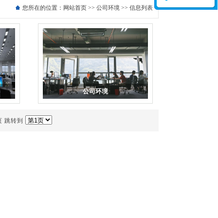
您所在的位置：
网站首页
>>
公司环境
>> 信息列表
公司环境
/页 跳转到